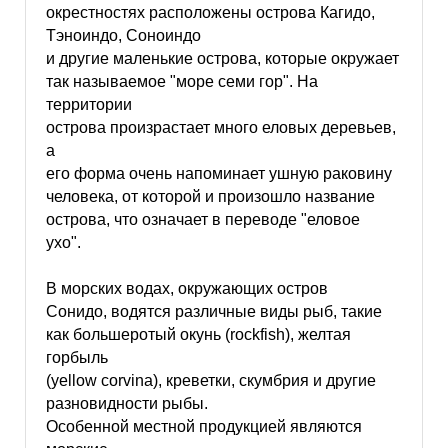
окрестностях расположены острова Кагидо,
Тэноиндо, Соноиндо
и другие маленькие острова, которые окружает
так называемое "море семи гор". На
территории
острова произрастает много еловых деревьев,
а
его форма очень напоминает ушную раковину
человека, от которой и произошло название
острова, что означает в переводе "еловое
ухо".
В морских водах, окружающих остров
Сонидо, водятся различные виды рыб, такие
как большеротый окунь (rockfish), желтая
горбыль
(yellow corvina), креветки, скумбрия и другие
разновидности рыбы.
Особенной местной продукцией являются