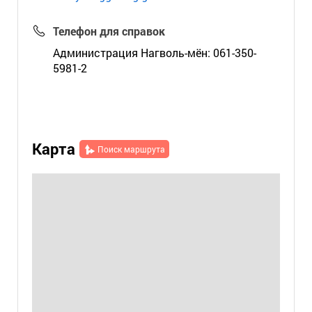
Телефон для справок
Администрация Нагволь-мён: 061-350-
5981-2
Карта
Поиск маршрута