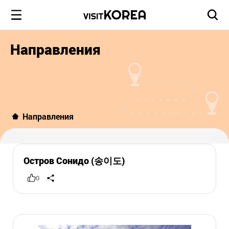
Направления
Направления
Остров Сонидо (송이도)
0