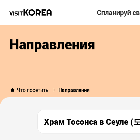
Спланируй с
Направления
Что посетить
Направления
Храм Тосонса в Сеуле