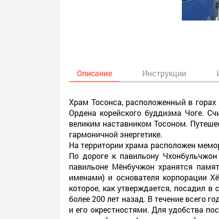
Описание
Инструкции
Храм Тосонса, расположенный в горах 
Ордена корейского буддизма Чоге. Счи
великим наставником Тосоном. Путеше
гармоничной энергетике.
На территории храма расположен мемор
По дороге к павильону Чхонбульчжон
павильоне Мёнбучжон хранятся памят
именами) и основателя корпорации Хё
которое, как утверждается, посадил в
более 200 лет назад. В течение всего 
и его окрестностями. Для удобства п