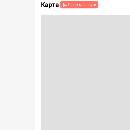
Карта
Поиск маршрута