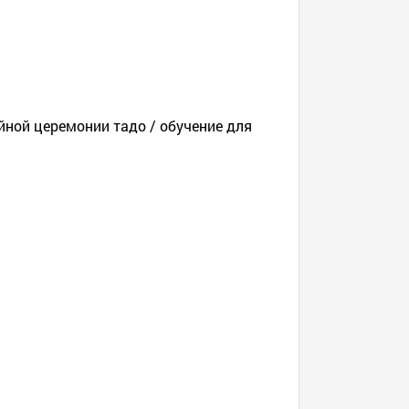
йной церемонии тадо / обучение для