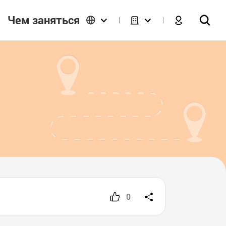
Чем заняться
0