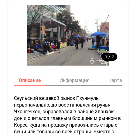
/
1
7
Описание
Информация
Карта
Сеульский вещевой рынок Пхунмуль
первоначально, до восстановления ручья
Чхонгечхон, образовался в районе Хванхак-
дон и считался главным блошиным рынком в
Корее, куда на продажу привозились старые
вещи или товары со всей страны. Вместе с