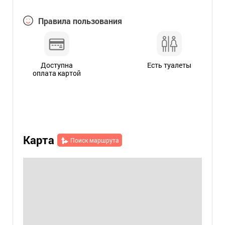
Правила пользования
Доступна
Есть туалеты
оплата картой
Карта
Поиск маршрута