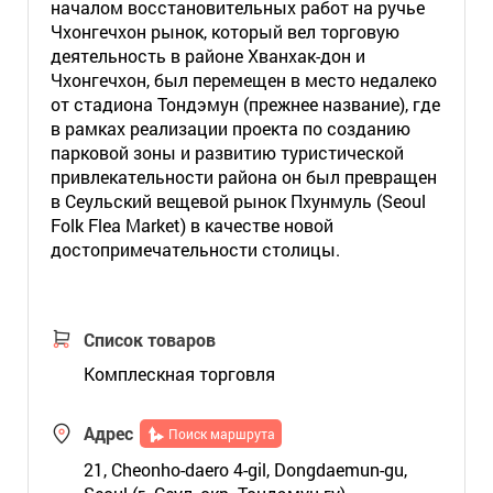
началом восстановительных работ на ручье
Чхонгечхон рынок, который вел торговую
деятельность в районе Хванхак-дон и
Чхонгечхон, был перемещен в место недалеко
от стадиона Тондэмун (прежнее название), где
в рамках реализации проекта по созданию
парковой зоны и развитию туристической
привлекательности района он был превращен
в Сеульский вещевой рынок Пхунмуль (Seoul
Folk Flea Market) в качестве новой
достопримечательности столицы.
Список товаров
Комплескная торговля
Адрес
Поиск маршрута
21, Cheonho-daero 4-gil, Dongdaemun-gu,