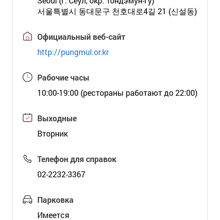
Seoul (г. Сеул, окр. Тондэмун-гу)
서울특별시 동대문구 천호대로4길 21 (신설동)
Официальный веб-сайт
http://pungmul.or.kr
Рабочие часы
10:00-19:00 (рестораны работают до 22:00)
Выходные
Вторник
Телефон для справок
02-2232-3367
Парковка
Имеется