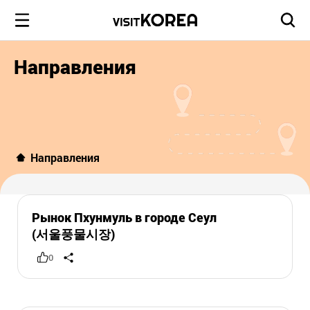
Направления
Направления
Рынок Пхунмуль в городе Сеул
(서울풍물시장)
0