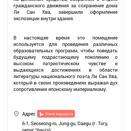
гражданского движения за сохранение дома
Ли Сан Хва, завершили оформление
экспозиции внутри здания.
В настоящее время это помещение
используется для проведения различных
образовательных программ, чтобы поведать
будущему подрастающему поколению о
высоком патриотическом чувстве и
выдающихся достижениях в области
литературы национального поэта Ли Сан Хва,
который в своих произведениях выражал дух
сопротивления японскому империализму.
Адрес
Поиск маршрута
6-1, Seoseong-ro, Jung-gu, Daegu (г. Тэгу,
округ Чун-гу)