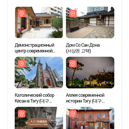
Демонстрационный
Дом Со Сан Дона
Демо
центр современной
(서상돈 고택)
центр
культуры Кесан йега
культ
(근대문화체험관
(근
계산예가)
계산예
Католический собор
Аллея современной
Катол
Кесан в Тэгу (대구
истории Тэгу (대구
Кесан
계산동성당)
근대골목)
계산동