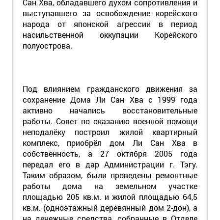
Сан Хва, обладавшего духом сопротивления и
выступавшего за освобождение корейского
народа от японской агрессии в период
насильственной оккупации Корейского
полуострова.
Под влиянием гражданского движения за
сохранение Дома Ли Сан Хва с 1999 года
активно начались восстановительные
работы. Совет по оказанию военной помощи
неподалёку построил жилой квартирный
комплекс, приобрёл дом Ли Сан Хва в
собственность, а 27 октября 2005 года
передал его в дар Администрации г. Тэгу.
Таким образом, были проведены ремонтные
работы дома на земельном участке
площадью 205 кв.м. и жилой площадью 64,5
кв.м. (одноэтажный деревянный дом 2-дон), а
на денежные средства, собранные в Отделе