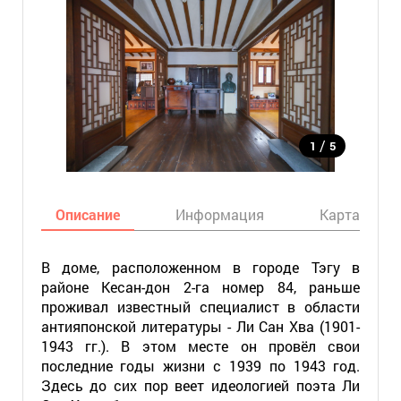
/
1
5
Описание
Информация
Карта
В доме, расположенном в городе Тэгу в
районе Кесан-дон 2-га номер 84, раньше
проживал известный специалист в области
антияпонской литературы - Ли Сан Хва (1901-
1943 гг.). В этом месте он провёл свои
последние годы жизни с 1939 по 1943 год.
Здесь до сих пор веет идеологией поэта Ли