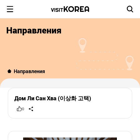
Направления
Направления
Дом Ли Сан Хва (이상화 고택)
0