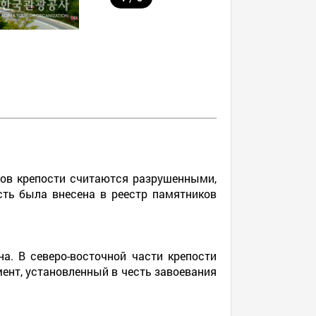
тров крепости считаются разрушенными,
ость была внесена в реестр памятников
а. В северо-восточной части крепости
ент, установленный в честь завоевания