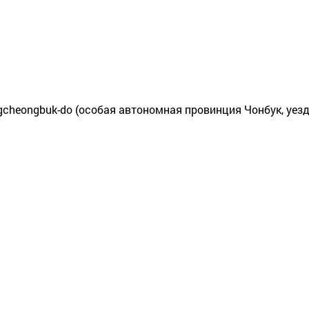
ungcheongbuk-do (особая автономная провинция Чонбук, уезд