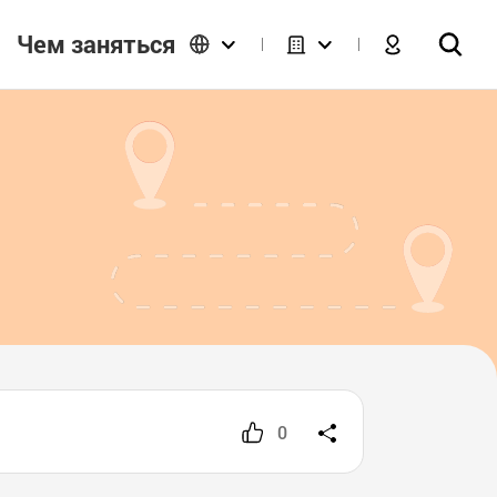
Чем заняться
0