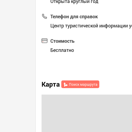
Открыта круглый год
Телефон для справок
Центр туристической информации уе
Стоимость
Бесплатно
Карта
Поиск маршрута