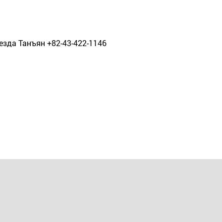
зда Танъян +82-43-422-1146