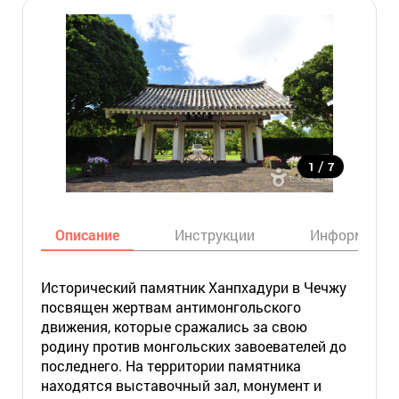
/
1
7
Описание
Инструкции
Информация
Исторический памятник Ханпхадури в Чечжу
посвящен жертвам антимонгольского
движения, которые сражались за свою
родину против монгольских завоевателей до
последнего. На территории памятника
находятся выставочный зал, монумент и