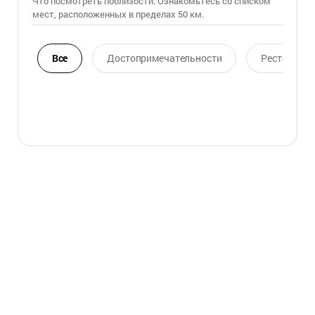
Что посмотреть поблизости. Ознакомьтесь со списком
мест, расположенных в пределах 50 км.
Все
Достопримечательности
Ресторан