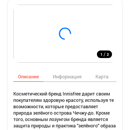
/
1
2
Описание
Информация
Карта
Мес
Косметический бренд Innisfree дарит своим
покупателям здоровую красоту, используя те
возможности, которые предоставляет
природа зелёного острова Чечжу-до. Кроме
того, основным лозунгом бренда является
защита природы и практика "зелёного" образа