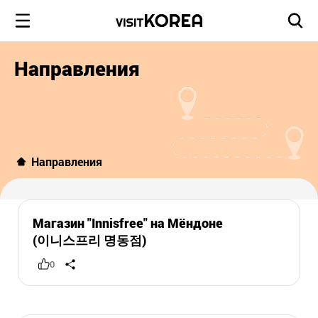
Направления
Направления
Магазин "Innisfree" на Мёндоне
(이니스프리 명동점)
0