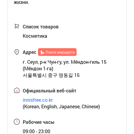
жизни.
Список товаров
Косметика
Адрес
Поиск маршрута
г. Сеул, р-н Чун-гу, ул. Мёндон-гиль 15
(Мёндон 1-га)
서울특별시 중구 명동길 15
Официальный веб-сайт
innisfree.co.kr
(Korean, English, Japanese, Chinese)
Рабочие часы
09:00 - 23:00