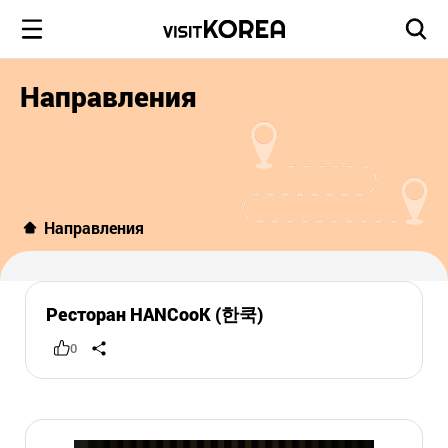
Направления
Направления
Ресторан HANCooK (한쿡)
0