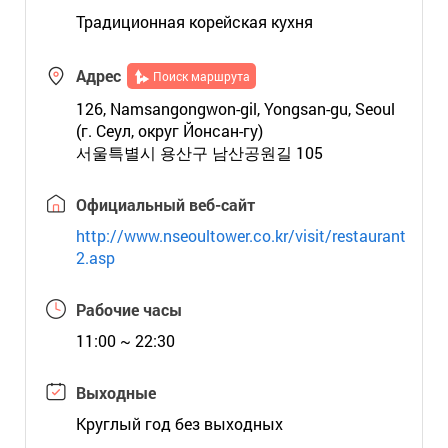
Традиционная корейская кухня
Адрес
Поиск маршрута
126, Namsangongwon-gil, Yongsan-gu, Seoul
(г. Сеул, округ Йонсан-гу)
서울특별시 용산구 남산공원길 105
Официальный веб-сайт
http://www.nseoultower.co.kr/visit/restaurant
2.asp
Рабочие часы
11:00 ~ 22:30
Выходные
Круглый год без выходных