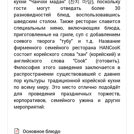
кухни "Чанчхи мадан" (잔치 마당), поскольку
гости могут отведать более 30
разновидностей блюд, воспользовавшись
шведским столом. Также ресторан славится
специальным меню, включающим блюда,
приготовленные на гриле, суп с добавлением
соевого творога "тубу" и т.д. Название
фирменного семейного ресторана HANCooK
состоит корейского слова "хан" (корейский) и
английского слова "Cook" (готовить).
Философия этого заведения заключается в
распространении существовавшей с давних
пор культуры традиционной корейской кухни
по всему миру. Это место отлично подойдёт
для проведения праздничных торжеств,
корпоративов, семейного ужина и других
мероприятий.
Основное блюдо