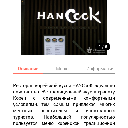
/
1
5
Описание
Меню
Информация
Ресторан корейской кухни HANCooK идеально
сочетает в себе традиционный вкус и красоту
Кореи с современными комфортными
условиями, тем самым привлекая многих
местных посетителей и иностранных
туристов. Наибольшей популярностью
пользуется меню корейской традиционной