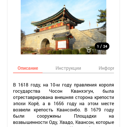
/
1
24
Описание
Инструкции
Информация
В 1618 году, на 10-м году правления короля
государства Чосон Кванхэгун, была
отреставрирована внешняя сторона крепости
эпохи Корё, а в 1656 году на этом месте
возвели крепость Квансонбо. В 1679 году
были сооружены Площадки на
возвышенности Оду, Хвадо, Квансон, которые