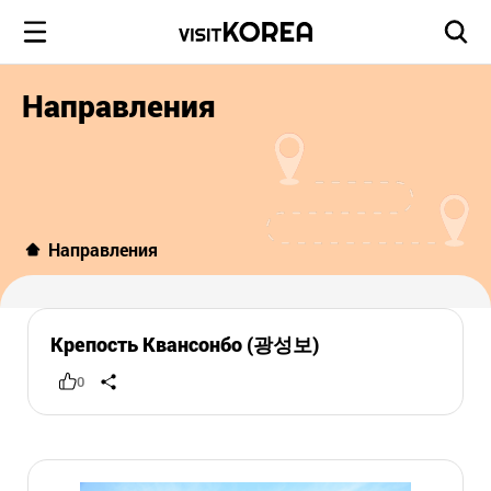
Направления
Направления
Крепость Квансонбо (광성보)
0