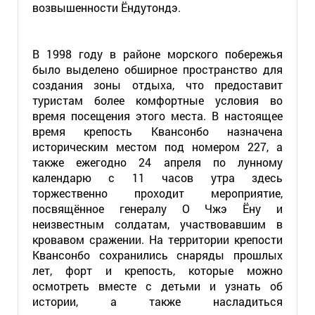
возвышенности Ёндутондэ.
В 1998 году в районе морского побережья
было выделено обширное пространство для
создания зоны отдыха, что предоставит
туристам более комфортные условия во
время посещения этого места. В настоящее
время крепость Квансонбо назначена
историческим местом под номером 227, а
также ежегодно 24 апреля по лунному
календарю с 11 часов утра здесь
торжественно проходит мероприятие,
посвящённое генералу О Чжэ Ёну и
неизвестным солдатам, участвовавшим в
кровавом сражении. На территории крепости
Квансонбо сохранились снаряды прошлых
лет, форт и крепость, которые можно
осмотреть вместе с детьми и узнать об
истории, а также насладиться