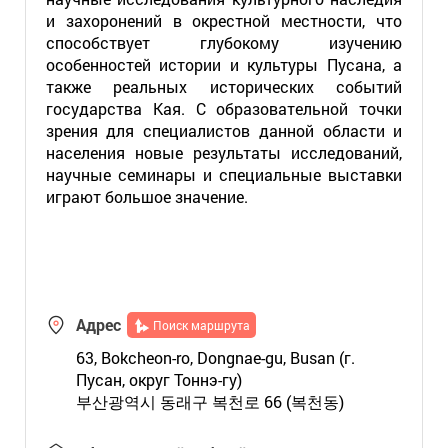
и захоронений в окрестной местности, что
способствует глубокому изучению
особенностей истории и культуры Пусана, а
также реальных исторических событий
государства Кая. С образовательной точки
зрения для специалистов данной области и
населения новые результаты исследований,
научные семинары и специальные выставки
играют большое значение.
Адрес
Поиск маршрута
63, Bokcheon-ro, Dongnae-gu, Busan (г.
Пусан, округ Тоннэ-гу)
부산광역시 동래구 복천로 66 (복천동)