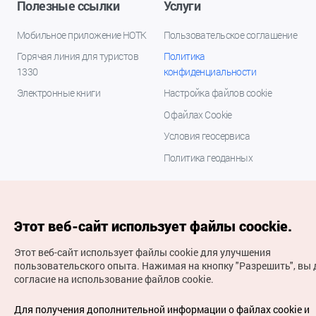
Полезные ссылки
Услуги
Мобильное приложение НОТК
Пользовательское соглашение
Горячая линия для туристов
Политика
1330
конфиденциальности
Электронные книги
Настройка файлов cookie
О файлах Cookie
Условия геосервиса
Политика геоданных
Этот веб-сайт использует файлы coockie.
Этот веб-сайт использует файлы cookie для улучшения
пользовательского опыта.
Нажимая на кнопку "Разрешить", вы 
согласие на использование файлов cookie.
(с) Национальная организация туризма Кореи Все
права защищены
Для получения дополнительной информации о файлах cookie и