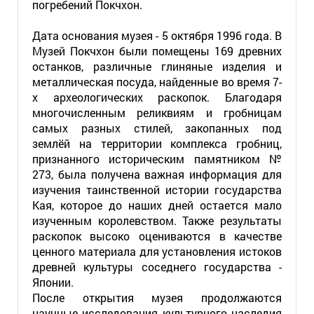
погребений Покчхон.
Дата основания музея - 5 октября 1996 года. В
Музей Покчхон были помещены 169 древних
останков, различные глиняные изделия и
металлическая посуда, найденные во время 7-
х археологических раскопок. Благодаря
многочисленным реликвиям и гробницам
самых разных стилей, закопанных под
землёй на территории комплекса гробниц,
признанного историческим памятником №
273, была получена важная информация для
изучения таинственной истории государства
Кая, которое до наших дней остается мало
изученным королевством. Также результаты
раскопок высоко оцениваются в качестве
ценного материала для установления истоков
древней культуры соседнего государства -
Японии.
После открытия музея продолжаются
научные исследования культурного наследия