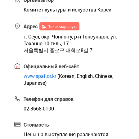
Комитет культуры и искусства Кореи
Адрес
Поиск маршрута
г. Сеул, окр. Чонно-гу, р-н Тонсун-дон, ул.
Тэханно 10-гиль, 17
서울특별시 종로구 대학로8길 7
Официальный веб-сайт
www.spaf.or.kr
(Korean, English, Chinese,
Japanese)
Телефон для справок
02-3668-0100
Стоимость
Цены на выступления различаются