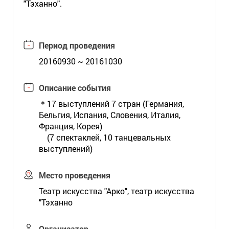
"Тэханно".
Период проведения
20160930 ~ 20161030
Описание события
＊17 выступлений 7 стран (Германия,
Бельгия, Испания, Словения, Италия,
Франция, Корея)
(7 спектаклей, 10 танцевальных
выступлений)
Место проведения
Театр искусства "Арко", театр искусства
"Тэханно
Организатор