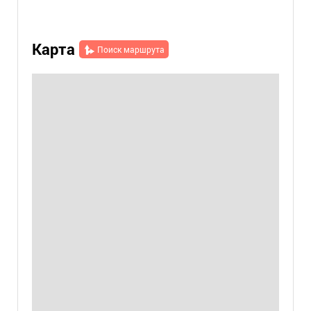
Карта
Поиск маршрута