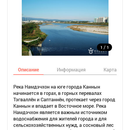
/
1
1
Описание
Информация
Карта
Река Намдэчхон на юге города Каннын
начинается в горах, в горных перевалах
Тэгваллён и Саптаннён, протекает через город
Каннын и впадает в Восточное море. Река
Намдэчхон является важным источником
водоснабжения для жителей города и для
сельскохозяйственных нужд, а сосновый лес