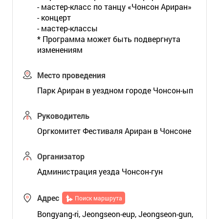
- мастер-класс по танцу «Чонсон Ариран»
- концерт
- мастер-классы
* Программа может быть подвергнута
изменениям
Место проведения
Парк Ариран в уездном городе Чонсон-ып
Руководитель
Оргкомитет Фестиваля Ариран в Чонсоне
Организатор
Администрация уезда Чонсон-гун
Адрес
Поиск маршрута
Bongyang-ri, Jeongseon-eup, Jeongseon-gun,