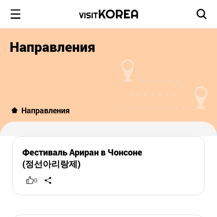
Направления
Направления
Фестиваль Ариран в Чонсоне
(정선아리랑제)
0