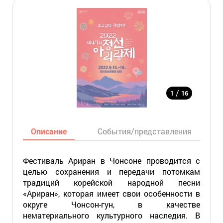
/
1
16
Описание
События/представления
Фестиваль Ариран в Чонсоне проводится с
целью сохранения и передачи потомкам
традиций корейской народной песни
«Ариран», которая имеет свои особенности в
округе Чонсон-гун, в качестве
нематериального культурного наследия. В