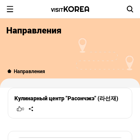
Направления
Направления
Кулинарный центр "Расончжэ" (라선재)
0