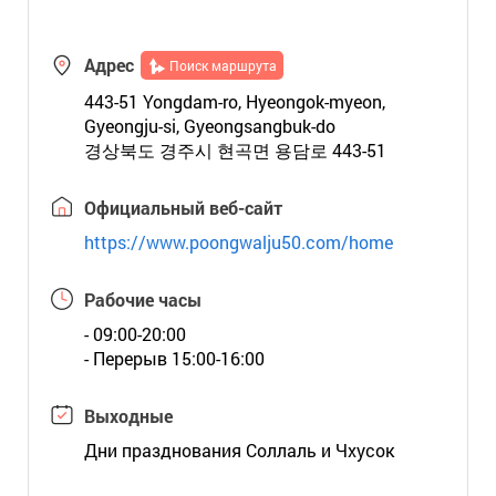
Адрес
Поиск маршрута
443-51 Yongdam-ro, Hyeongok-myeon,
Gyeongju-si, Gyeongsangbuk-do
경상북도 경주시 현곡면 용담로 443-51
Официальный веб-сайт
https://www.poongwalju50.com/home
Рабочие часы
- 09:00-20:00
- Перерыв 15:00-16:00
Выходные
Дни празднования Соллаль и Чхусок