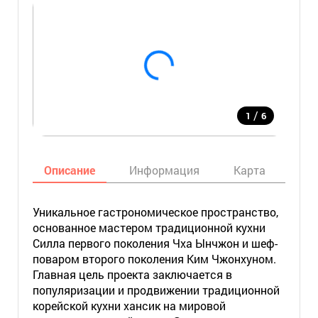
/
1
6
Описание
Информация
Карта
Мес
Уникальное гастрономическое пространство,
основанное мастером традиционной кухни
Силла первого поколения Чха Ынчжон и шеф-
поваром второго поколения Ким Чжонхуном.
Главная цель проекта заключается в
популяризации и продвижении традиционной
корейской кухни хансик на мировой