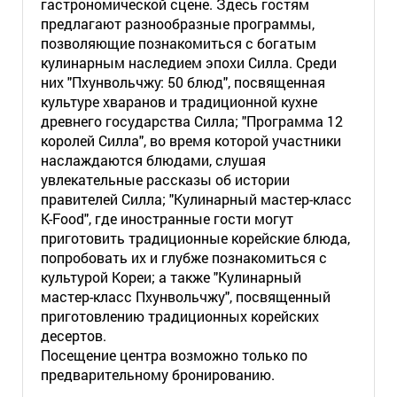
гастрономической сцене. Здесь гостям
предлагают разнообразные программы,
позволяющие познакомиться с богатым
кулинарным наследием эпохи Силла. Среди
них "Пхунвольчжу: 50 блюд", посвященная
культуре хваранов и традиционной кухне
древнего государства Силла; "Программа 12
королей Силла", во время которой участники
наслаждаются блюдами, слушая
увлекательные рассказы об истории
правителей Силла; "Кулинарный мастер-класс
K-Food", где иностранные гости могут
приготовить традиционные корейские блюда,
попробовать их и глубже познакомиться с
культурой Кореи; а также "Кулинарный
мастер-класс Пхунвольчжу", посвященный
приготовлению традиционных корейских
десертов.
Посещение центра возможно только по
предварительному бронированию.