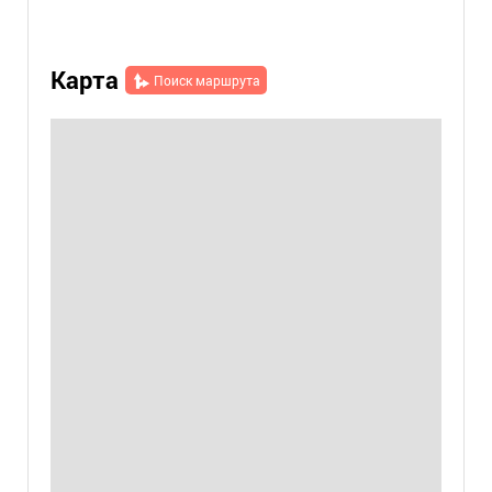
Карта
Поиск маршрута