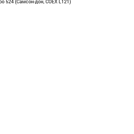
-ро 524 (Самсон-дон, COEX L121)