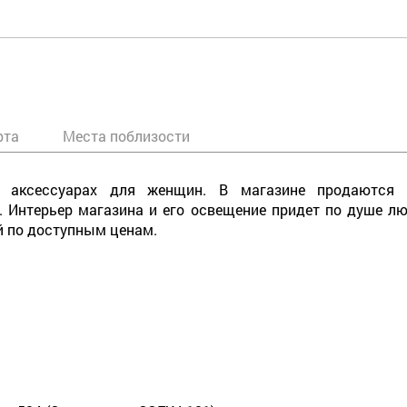
рта
Места поблизости
на аксессуарах для женщин. В магазине продаютс
. Интерьер магазина и его освещение придет по душе л
й по доступным ценам.