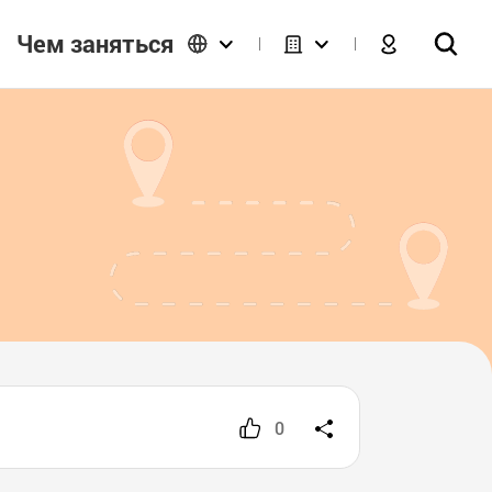
Чем заняться
0