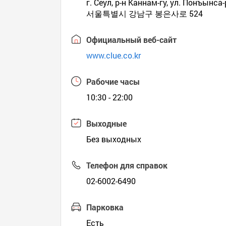
г. Сеул, р-н Каннам-гу, ул. Понъынса
서울특별시 강남구 봉은사로 524
Официальный веб-сайт
www.clue.co.kr
Рабочие часы
10:30 - 22:00
Выходные
Без выходных
Телефон для справок
02-6002-6490
Парковка
Есть