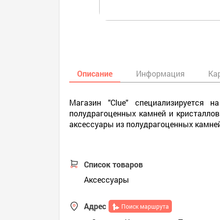
Описание
Информация
Ка
Магазин "Clue" специализируется 
полудрагоценных камней и кристаллов
аксессуары из полудрагоценных камне
Список товаров
Аксессуары
Адрес
Поиск маршрута