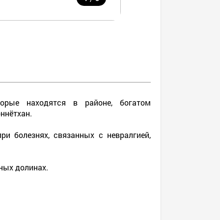
торые находятся в районе, богатом
ннётхан.
ри болезнях, связанных с невралгией,
ных долинах.