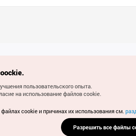
Полезные ссылки
oockie.
Мобильное приложени
улучшения пользовательского опыта.
Горячая линия для тури
ласие на использование файлов cookie.
Электронные книги
файлах cookie и причинах их использования см.
раз
Разрешить все файлы c