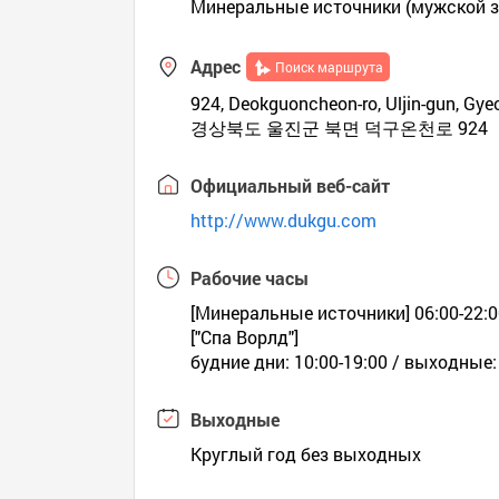
Минеральные источники (мужской зал
Адрес
Поиск маршрута
924, Deokguoncheon-ro, Uljin-gun, Gy
경상북도 울진군 북면 덕구온천로 924
Официальный веб-сайт
http://www.dukgu.com
Рабочие часы
[Минеральные источники] 06:00-22:
["Спа Ворлд"]
будние дни: 10:00-19:00 / выходные:
Выходные
Круглый год без выходных