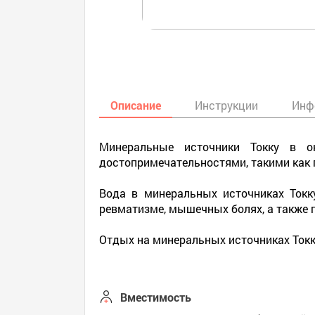
Описание
Инструкции
Инф
Минеральные источники Токку в ок
достопримечательностями, такими как г
Вода в минеральных источниках Токку
ревматизме, мышечных болях, а также п
Отдых на минеральных источниках Токку
Вместимость