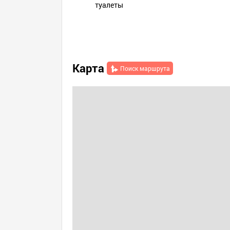
туалеты
Карта
Поиск маршрута