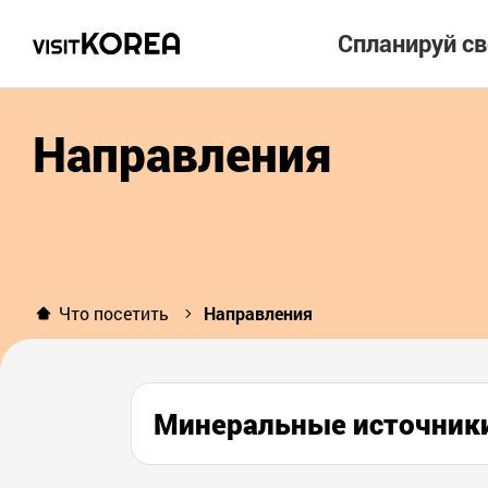
Спланируй с
Направления
Что посетить
Направления
Минеральные источни