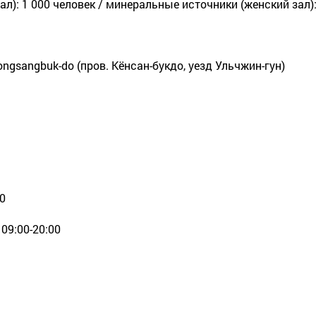
): 1 000 человек / минеральные источники (женский зал):
eongsangbuk-do (пров. Кёнсан-букдо, уезд Ульчжин-гун)
00
 09:00-20:00