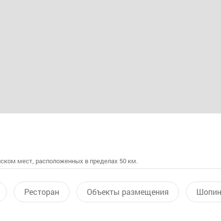
ском мест, расположенных в пределах 50 км.
Ресторан
Объекты размещения
Шопин