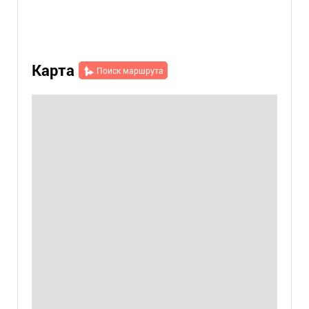
Карта
Поиск маршрута