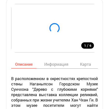
/
1
6
Описание
Информация
Карта
Мес
В расположенном в окрестностях крепостной
стены Наганыпсон Городском Музее
Сунчхона "Дерево с глубокими корнями"
представлена выставка коллекции реликвий,
собранных при жизни учителем Хан Чхан Ги. В
этом музее посетители могут найти