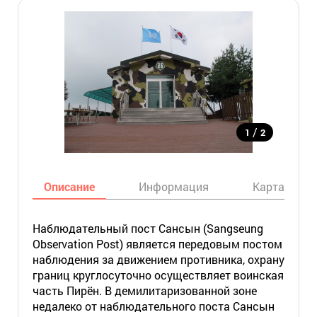
/
1
2
Описание
Информация
Карта
Наблюдательный пост Сансын (Sangseung
Observation Post) является передовым постом
наблюдения за движением противника, охрану
границ круглосуточно осуществляет воинская
часть Пирён. В демилитаризованной зоне
недалеко от наблюдательного поста Сансын