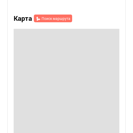
Карта
Поиск маршрута