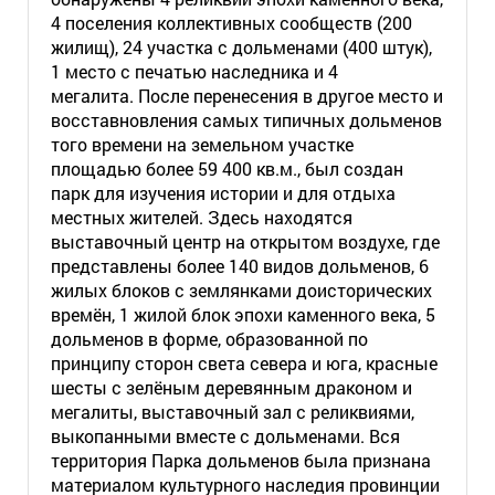
4 поселения коллективных сообществ (200
жилищ), 24 участка с дольменами (400 штук),
1 место с печатью наследника и 4
мегалита. После перенесения в другое место и
восставновления самых типичных дольменов
того времени на земельном участке
площадью более 59 400 кв.м., был создан
парк для изучения истории и для отдыха
местных жителей. Здесь находятся
выставочный центр на открытом воздухе, где
представлены более 140 видов дольменов, 6
жилых блоков с землянками доисторических
времён, 1 жилой блок эпохи каменного века, 5
дольменов в форме, образованной по
принципу сторон света севера и юга, красные
шесты с зелёным деревянным драконом и
мегалиты, выставочный зал с реликвиями,
выкопанными вместе с дольменами. Вся
территория Парка дольменов была признана
материалом культурного наследия провинции