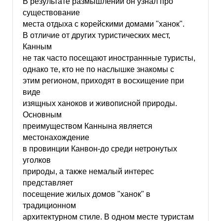
В результате размышлений он узнал про
существование
места отдыха с корейскими домами "ханок".
В отличие от других туристических мест,
Канным
не так часто посещают иностраннные туристы,
однако те, кто не по наслышке знакомы с
этим регионом, приходят в восхищение при
виде
изящных ханоков и живописной природы.
Основным
преимуществом Каннына является
местонахождение
в провинции Канвон-до среди нетронутых
уголков
природы, а также немалый интерес
представляет
посещение жилых домов "ханок" в
традиционном
архитектурном стиле. В одном месте туристам