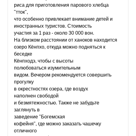
риса для приготовления парового хлебца
"тток",
что особенно привлекает внимание детей и
иностранных туристов. Стоимость
участия за 1 раз - около 30 000 вон.
На близком расстоянии от ханоков находится
озеро Кёнпхо, откуда можно подняться к
беседке
Кёнпходэ, чтобы с высоты
полюбоваться изумительным
видом. Вечером рекомендуется совершить
прогулку
в окрестностях озера, где воздух
наполнен свободой
и безмятежностью. Также не забудьте
заглянуть в
заведение "Богемская
кофейня", где можно заказать чашечку
отличного