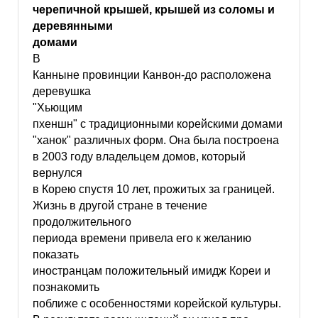
черепичной крышей, крышей из соломы и
деревянными
домами
В
Канныне провинции Канвон-до расположена
деревушка
"Хьющим
пхеншн" с традиционными корейскими домами
"ханок" различных форм. Она была построена
в 2003 году владельцем домов, который
вернулся
в Корею спустя 10 лет, прожитых за границей.
Жизнь в другой стране в течение
продолжительного
периода времени привела его к желанию
показать
иностранцам положительный имидж Кореи и
познакомить
поближе с особенностями корейской культуры.