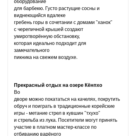
оборудование
для барбекю. Густо растущие сосны и
виднеющийся вдалеке
гребень горы в сочетании с домами "ханок"
с черепичной крышей создают
умиротворённую обстановку,
которая идеально подходит для
замечательного
пикника на свежем воздухе.
Прекрасный отдых на озере Кёнпхо
Во
дворе можно покататься на качелях, покрутить
обруч и поиграть в традиционные корейские
игры - метание стрел в кувшин "тхухо"
и стрельба из лука. Посетители могут принять
участие в платном мастер-классе по
отбиванию варёного