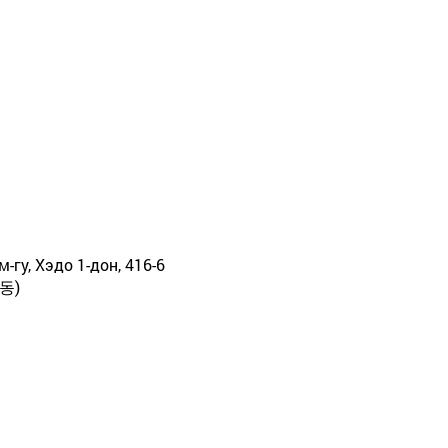
м-гу, Хэдо 1-дон, 416-6
동)