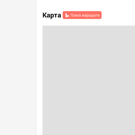
Карта
Поиск маршрута