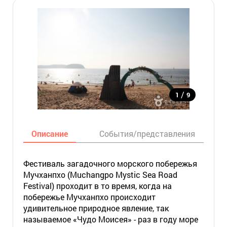
/
1
9
Описание
События/представления
Фестиваль загадочного морского побережья
Мучханпхо (Muchangpo Mystic Sea Road
Festival) проходит в то время, когда на
побережье Мучханпхо происходит
удивительное природное явление, так
называемое «Чудо Моисея» - раз в году море