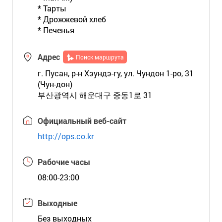
* Тарты
* Дрожжевой хлеб
* Печенья
Адрес
Поиск маршрута
г. Пусан, р-н Хэундэ-гу, ул. Чундон 1-ро, 31
(Чун-дон)
부산광역시 해운대구 중동1로 31
Официальный веб-сайт
http://ops.co.kr
Рабочие часы
08:00-23:00
Выходные
Без выходных