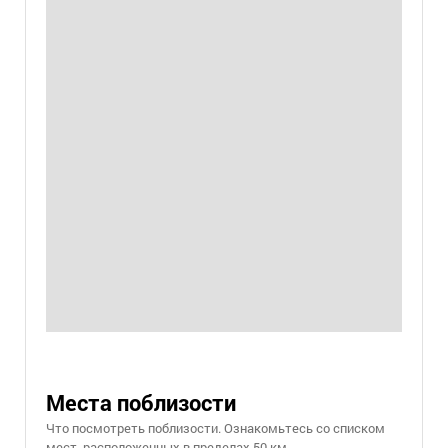
Места поблизости
Что посмотреть поблизости. Ознакомьтесь со списком
мест, расположенных в пределах 50 км.