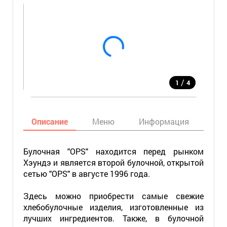
/
1
4
Описание
Меню
Информация
Кар
Булочная "OPS" находится перед рынком
Хэундэ и является второй булочной, открытой
сетью "OPS" в августе 1996 года.
Здесь можно приобрести самые свежие
хлебобулочные изделия, изготовленные из
лучших ингредиентов. Также, в булочной