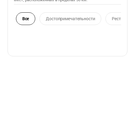
Все
Достопримечательности
Ресторан