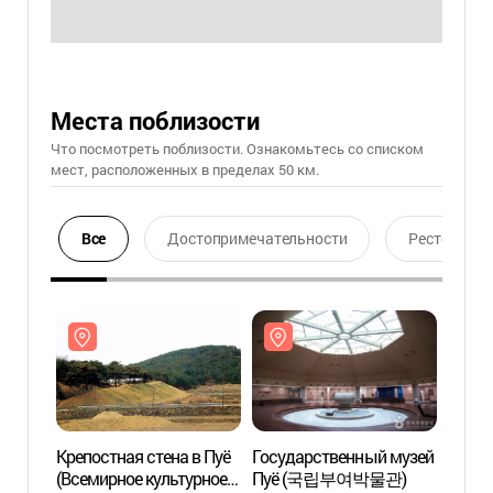
Места поблизости
Что посмотреть поблизости. Ознакомьтесь со списком
мест, расположенных в пределах 50 км.
Все
Достопримечательности
Ресторан
Крепостная стена в Пуё
Государственный музей
Крепо
(Всемирное культурное
Пуё (국립부여박물관)
(Всем