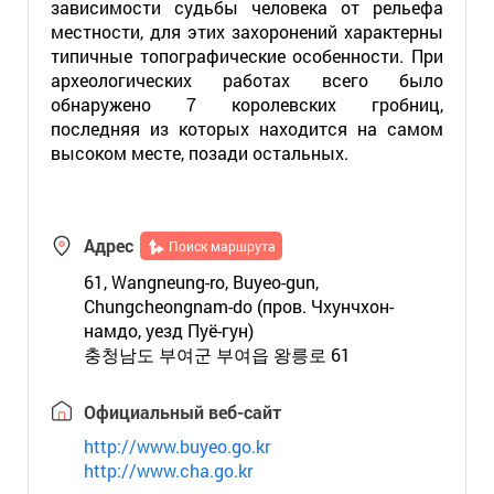
зависимости судьбы человека от рельефа
местности, для этих захоронений характерны
типичные топографические особенности. При
археологических работах всего было
обнаружено 7 королевских гробниц,
последняя из которых находится на самом
высоком месте, позади остальных.
Адрес
Поиск маршрута
61, Wangneung-ro, Buyeo-gun,
Chungcheongnam-do (пров. Чхунчхон-
намдо, уезд Пуё-гун)
충청남도 부여군 부여읍 왕릉로 61
Официальный веб-сайт
http://www.buyeo.go.kr
http://www.cha.go.kr