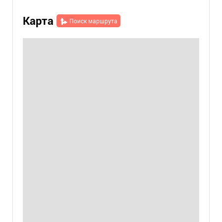
Карта
Поиск маршрута