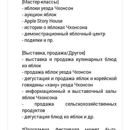
[Мастер-классы]
- яблоки уезда Чхонсон
- аукцион яблок
- Apple Story House
- истории о яблоках Чхонсона
- демонстрационный яблочный центр
- поделки и пр.
[Выставка, продажа/Другое]
- выставка и продажа кулинарных блюд
из яблок
- продажа яблок уезда Чхонсон
- дегустация и продажа яблок и корейской
говядины «хану» уезда Чхонсон
- информационный и выставочный залы
яблок Чхонсона
- продажа сельскохозяйственных
продуктов
- дегустация блюд из яблок и др.
*Программа фестиваля может быть