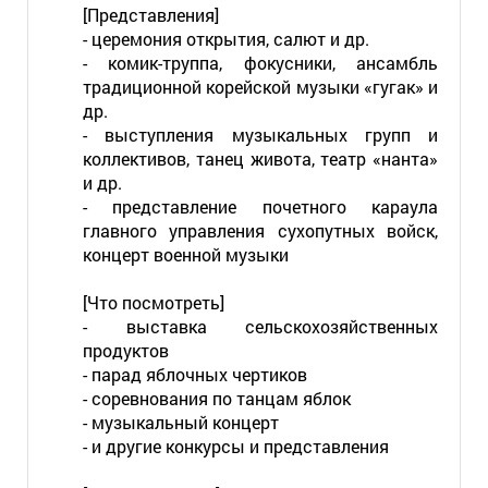
[Представления]
- церемония открытия, салют и др.
- комик-труппа, фокусники, ансамбль
традиционной корейской музыки «гугак» и
др.
- выступления музыкальных групп и
коллективов, танец живота, театр «нанта»
и др.
- представление почетного караула
главного управления сухопутных войск,
концерт военной музыки
[Что посмотреть]
- выставка сельскохозяйственных
продуктов
- парад яблочных чертиков
- соревнования по танцам яблок
- музыкальный концерт
- и другие конкурсы и представления