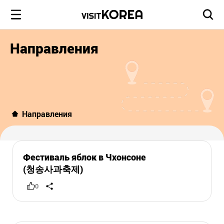
Направления
Направления
Фестиваль яблок в Чхонсоне
(청송사과축제)
0