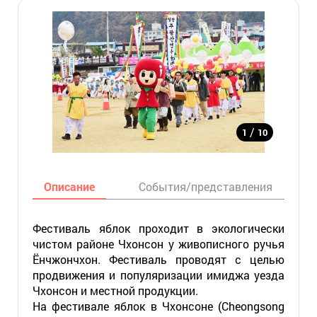
/
1
10
Описание
События/представления
Фестиваль яблок проходит в экологически
чистом районе Чхонсон у живописного ручья
Ёнчжончхон. Фестиваль проводят с целью
продвижения и популяризации имиджа уезда
Чхонсон и местной продукции.
На фестивале яблок в Чхонсоне (Cheongsong