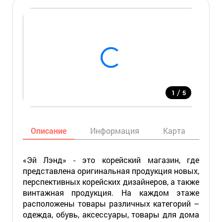
/
1
5
Описание
Информация
Карта
Мес
«Эй Лэнд» - это корейский магазин, где
представлена оригинальная продукция новых,
перспективных корейских дизайнеров, а также
винтажная продукция. На каждом этаже
расположены товары различных категорий –
одежда, обувь, аксессуары, товары для дома