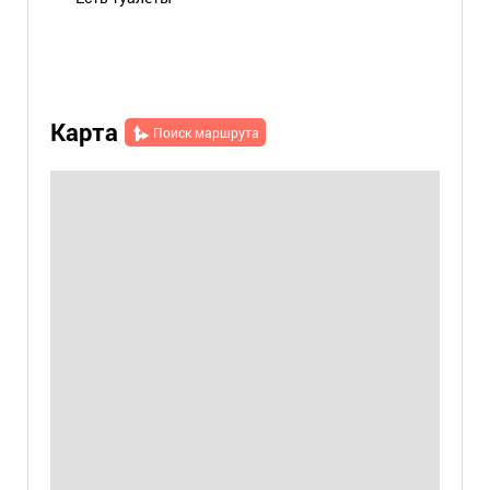
Карта
Поиск маршрута