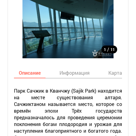
/
1
11
Описание
Информация
Карта
Парк Сачжик в Кванчжу (Sajik Park) находится
на месте существования алтаря.
Сачжиктаном называется место, которое со
времён эпохи Трёх государств
предназначалось для проведения церемонии
поклонения богам плодородия и урожая для
наступления благоприятного и богатого года.