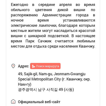
Ежегодно в середине апреля во время
обильного цветения дикой вишни по
распоряжению Администрации города в
ночное время устанавливаются
электрические лампочки, благодаря которым
местные жители могут насладиться красотой
вишни с шикарной подсветкой. В настоящее
время Парк Сачжик считается любимым
местом для отдыха среди населения Кванчжу.
Адрес
Поиск маршрута
49, Sajik-gil, Nam-gu, Jeonnam-Gwangju
Special Metropolitan City (г. Кванчжу, окр.
Нам-гу)
광주광역시 남구 사직길 49 (사동)
Официальный веб-сайт