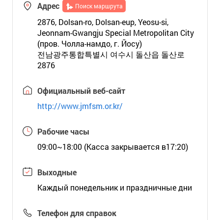
Адрес
Поиск маршрута
2876, Dolsan-ro, Dolsan-eup, Yeosu-si,
Jeonnam-Gwangju Special Metropolitan City
(пров. Чолла-намдо, г. Йосу)
전남광주통합특별시 여수시 돌산읍 돌산로
2876
Официальный веб-сайт
http://www.jmfsm.or.kr/
Рабочие часы
09:00~18:00 (Касса закрывается в17:20)
Выходные
Каждый понедельник и праздничные дни
Телефон для справок