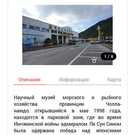
/
1
8
Описание
Информация
Карта
Научный музей морского и рыбного
хозяйства провинции Чолла-
намдо, открывшийся в мае 1998 года,
находится в парковой зоне, где во время
Имчжинской войны адмиралом Ли Сун Cином
была одержана победа над японскими