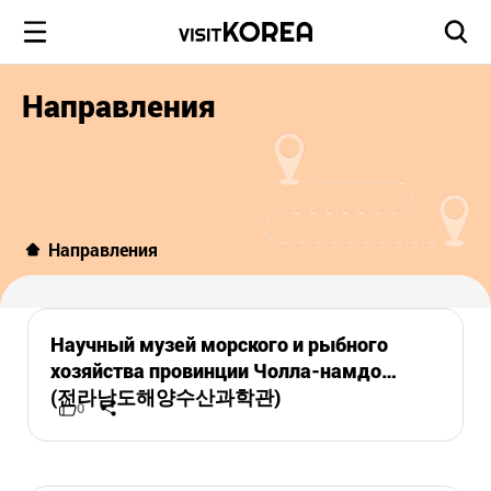
Направления
Направления
Научный музей морского и рыбного
хозяйства провинции Чолла-намдо
(전라남도해양수산과학관)
0