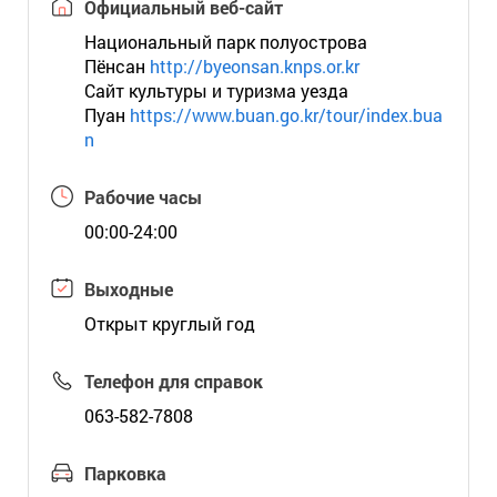
Официальный веб-сайт
Национальный парк полуострова
Пёнсан
http://byeonsan.knps.or.kr
Сайт культуры и туризма уезда
Пуан
https://www.buan.go.kr/tour/index.bua
n
Рабочие часы
00:00-24:00
Выходные
Открыт круглый год
Телефон для справок
063-582-7808
Парковка