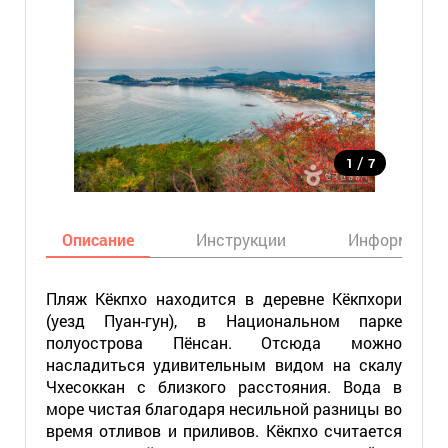
/
1
7
Описание
Инструкции
Информация
Пляж Кёкпхо находится в деревне Кёкпхори
(уезд Пуан-гун), в Национальном парке
полуострова Пёнсан. Отсюда можно
насладиться удивительным видом на скалу
Чхесоккан с близкого расстояния. Вода в
море чистая благодаря несильной разницы во
время отливов и приливов. Кёкпхо считается