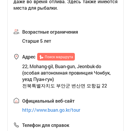
даже во время отлива. Здесь также имеются
места для рыбалки.
Возрастные ограничения
Старше 5 лет
Адрес
Поиск маршрута
22, Mohang-gil, Buan-gun, Jeonbuk-do
(особая автономная провинция Чонбук,
уезд Пуан-гун)
전북특별자치도 부안군 변산면 모항길 22
Официальный веб-сайт
http://www.buan.go.kr/tour
Телефон для справок