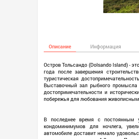
Описание
Информация
Остров Тольсандо (Dolsando Island) - 
года после завершения строительст
туристическая достопримечательност
Выставочный зал рыбного промысла 
достопримечательности и историческ
побережья для любования живописным
В последнее время с постоянным у
кондоминимумов для ночлега, увел
автомобиле доставит немало удовольс