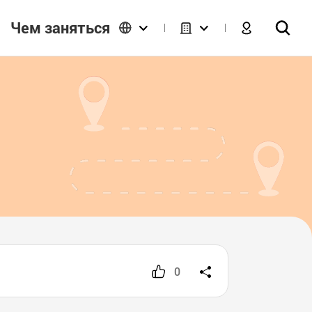
Чем заняться
0