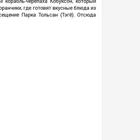
 корабль-черепаха Кобуксон, который
ранчики, где готовят вкусные блюда из
ещение Парка Тольсан (Тэгё). Отсюда