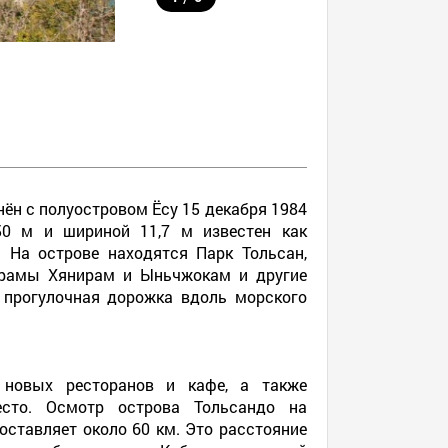
нён с полуостровом Ёсу 15 декабря 1984
50 м и шириной 11,7 м известен как
 На острове находятся Парк Тольсан,
храмы Хянирам и Ыньчжокам и другие
 прогулочная дорожка вдоль морского
 новых ресторанов и кафе, а также
есто. Осмотр острова Тольсандо на
ставляет около 60 км. Это расстояние