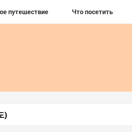
вое путешествие
Что посетить
도)