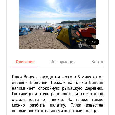
/
1
8
Описание
Информация
Карта
Пляж Вансан находится всего в 5 минутах от
деревни Ырванни. Пейзаж на пляже Вансан
напоминает спокойную рыбацкую деревню.
Гостиницы и отели расположены в некоторой
отдаленности от пляжа. На пляже также
можно разбить палатку. Пляж известен
своими восхитительными закатами солнца.