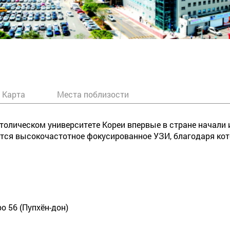
Карта
Места поблизости
атолическом университете Кореи впервые в стране начали
зуется высокочастотное фокусированное УЗИ, благодаря к
-ро 56 (Пупхён-дон)