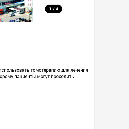
/
1
4
 использовать томотерапию для лечения
оторому пациенты могут проходить