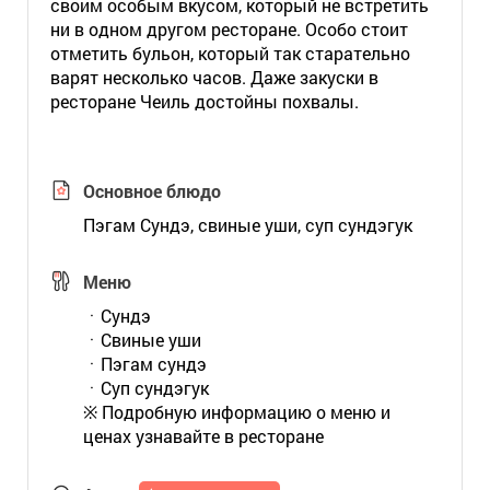
своим особым вкусом, который не встретить
ни в одном другом ресторане. Особо стоит
отметить бульон, который так старательно
варят несколько часов. Даже закуски в
ресторане Чеиль достойны похвалы.
Основное блюдо
Пэгам Сундэ, свиные уши, суп сундэгук
Меню
ㆍСундэ
ㆍСвиные уши
ㆍПэгам сундэ
ㆍСуп сундэгук
※ Подробную информацию о меню и
ценах узнавайте в ресторане