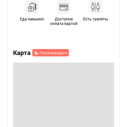
Еда навынос
Доступна
Есть туалеты
оплата картой
Карта
Поиск маршрута