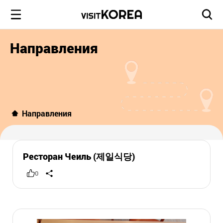
Направления
Направления
Ресторан Чеиль (제일식당)
0