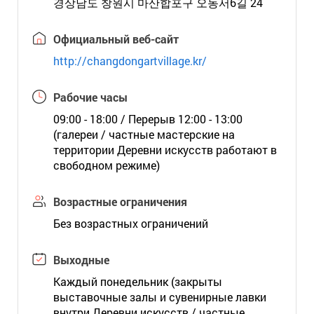
경상남도 창원시 마산합포구 오동서6길 24
Официальный веб-сайт
http://changdongartvillage.kr/
Рабочие часы
09:00 - 18:00 / Перерыв 12:00 - 13:00
(галереи / частные мастерские на
территории Деревни искусств работают в
свободном режиме)
Возрастные ограничения
Без возрастных ограничений
Выходные
Каждый понедельник (закрыты
выставочные залы и сувенирные лавки
внутри Деревни искусств / частные