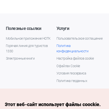
Полезные ссылки
Услуги
Мобильное приложение НОТК
Пользовательское соглашение
Горячая линия для туристов
Политика
1330
конфиденциальности
Электронные книги
Настройка файлов cookie
О файлах Cookie
Условия геосервиса
Политика геоданных
Этот веб-сайт использует файлы coockie.