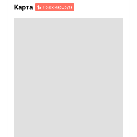
Карта
Поиск маршрута