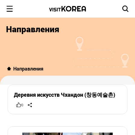
Направления
Направления
Деревня искусств Чхандон (창동예술촌)
0