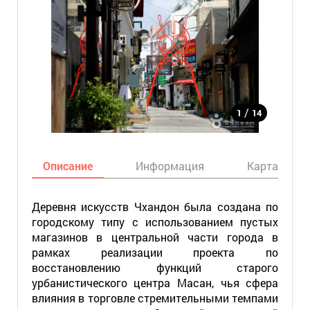
/
1
14
Описание
Информация
Карта
Деревня искусств Чхандон была создана по
городскому типу с использованием пустых
магазинов в центральной части города в
рамках реализации проекта по
восстановлению функций старого
урбанистического центра Масан, чья сфера
влияния в торговле стремительными темпами