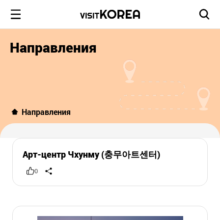
Направления
Направления
Арт-центр Чхунму (충무아트센터)
0