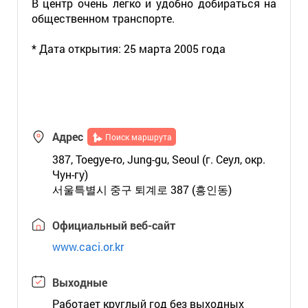
В центр очень легко и удобно добираться на
общественном транспорте.
* Дата открытия: 25 марта 2005 года
Адрес
Поиск маршрута
387, Toegye-ro, Jung-gu, Seoul (г. Сеул, окр.
Чун-гу)
서울특별시 중구 퇴계로 387 (흥인동)
Официальный веб-сайт
www.caci.or.kr
Выходные
Работает круглый год без выходных