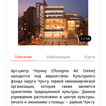
/
1
13
Описание
Информация
Карта
Арт-центр Чхунму (Chungmu Art Center)
находится под ведомством Культурного
фонда округа Чун-гу, первой некоммерческой
организации, которая также является
хранителем традиционной культуры. Данное
учреждение расположено в центре культуры,
печати и экономики столицы – районе Чун-гу.