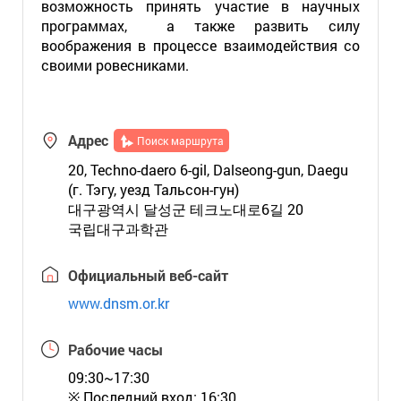
возможность принять участие в научных
программах, а также развить силу
воображения в процессе взаимодействия со
своими ровесниками.
Адрес
Поиск маршрута
20, Techno-daero 6-gil, Dalseong-gun, Daegu
(г. Тэгу, уезд Тальсон-гун)
대구광역시 달성군 테크노대로6길 20
국립대구과학관
Официальный веб-сайт
www.dnsm.or.kr
Рабочие часы
09:30~17:30
※ Последний вход: 16:30