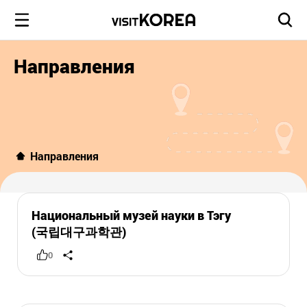
Направления
Направления
Национальный музей науки в Тэгу
(국립대구과학관)
0