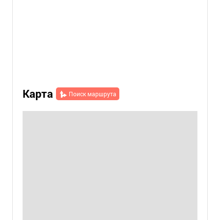
Карта
Поиск маршрута