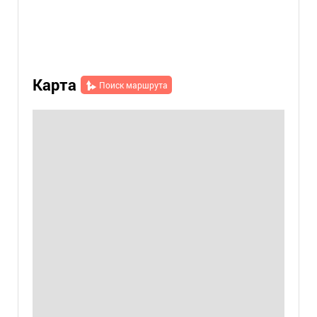
Карта
Поиск маршрута