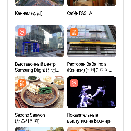
Каннам (강남)
Caf� PASHA
Канн
Выставочный центр
Ресторан BaBa India
Арт-ц
Samsung D’light (삼성
(Каннам) (바바인디아
(LG
딜라이트)
(강남역점))
Seocho Sariwon
Показательные
Студи
(서초사리원)
выступления Всемирной
(헤마
Федерации Тхэквондо