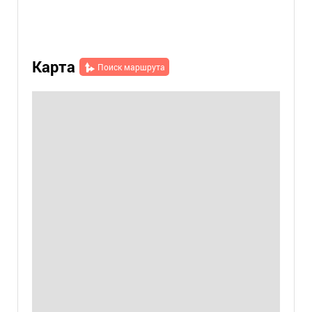
Карта
Поиск маршрута