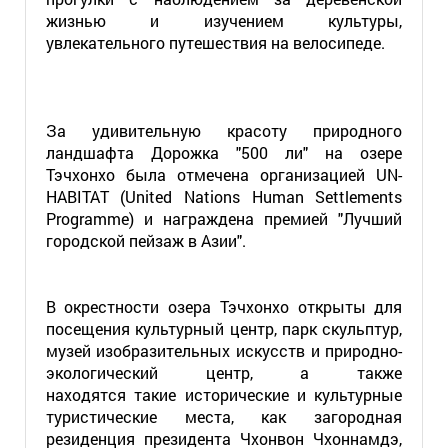
жизнью и изучением культуры,
увлекательного путешествия на велосипеде.
За удивительную красоту природного
ландшафта Дорожка "500 ли" на озере
Тэчхонхо была отмечена организацией UN-
HABITAT (United Nations Human Settlements
Programme) и награждена премией "Лучший
городской пейзаж в Азии".
В окрестности озера Тэчхонхо открыты для
посещения культурный центр, парк скульптур,
музей изобразительных искусств и природно-
экологический центр, а также
находятся такие исторические и культурные
туристические места, как загородная
резиденция президента Чхонвон Чхоннамдэ,