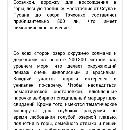
Сохачхон, дорожку для восхождения в
горы, лесную тропинку. Расстояние от Сеула и
Пусана до озера Тэчхонхо составляет
приблизительно 500 ли, что имеет
символическое значение.
Со всех сторон озеро окружено холмами и
деревьями на высоте 200-300 метров над
уровнем моря, что делает окружающий
пейзаж очень живописным и красивым.
Каждый участок дороги интересен и
уникален по-своему. Чтобы насладиться
романтической обстановкой, влюблённые
парочки выбирают специальный маршрут для
свиданий. Кроме того, имеются тематические
маршруты для глубоких раздумий во
время любования голубой озёрной гладью,
поднятия в горы, семейного отдыха и пешей
прогулки с наблюдением за деревенской