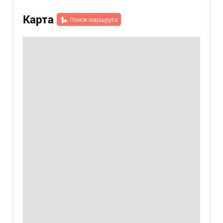
Карта
Поиск маршрута