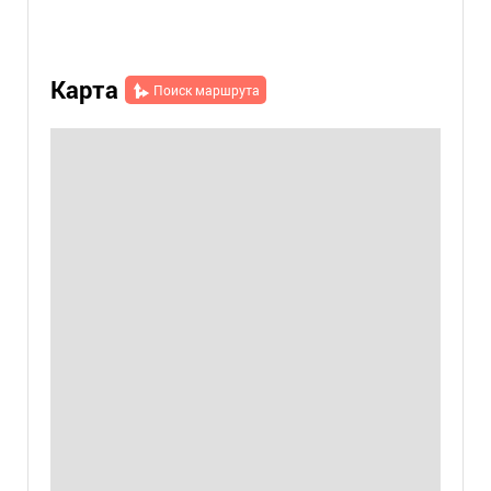
Карта
Поиск маршрута