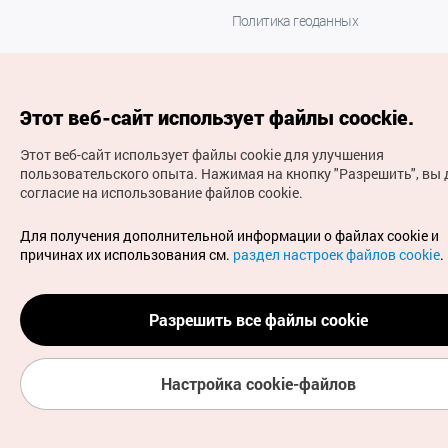
Политика геоданных
Этот веб-сайт использует файлы coockie.
Этот веб-сайт использует файлы cookie для улучшения
пользовательского опыта.
Нажимая на кнопку "Разрешить", вы 
согласие на использование файлов cookie.
(с) Национальная организация туризма Кореи Все
права защищены
Для получения дополнительной информации о файлах cookie и
Для извещения об ошибках и проблемах, связанных с
причинах их использования см.
раздел настроек файлов cookie
.
работой веб-сайта, направляйте ваши запросы на
официальный адрес электронной почты
russian@knto.or.kr
Разрешить все файлы cookie
Настройка cookie-файлов