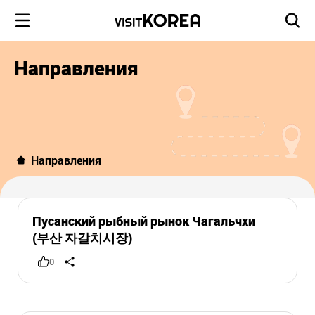
Направления
Направления
Пусанский рыбный рынок Чагальчхи
(부산 자갈치시장)
0