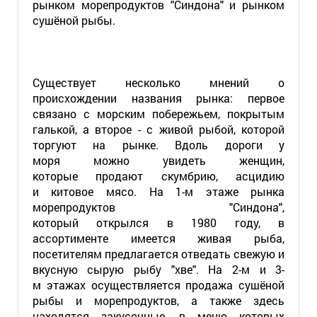
рынком морепродуктов "Синдона" и рынком
сушёной рыбы.
Существует несколько мнений о
происхождении названия рынка: первое
связано с морским побережьем, покрытым
галькой, а второе - с живой рыбой, которой
торгуют на рынке. Вдоль дороги у
моря можно увидеть женщин,
которые продают скумбрию, асцидию
и китовое мясо. На 1-м этаже рынка
морепродуктов "Синдона",
который открылся в 1980 году, в
ассортименте имеется живая рыба,
посетителям предлагается отведать свежую и
вкусную сырую рыбу "хве". На 2-м и 3-
м этажах осуществляется продажа сушёной
рыбы и морепродуктов, а также здесь
находятся закусочные, в меню которых