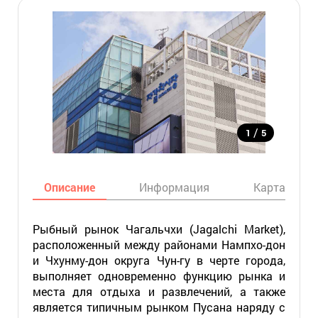
/
1
5
Описание
Информация
Карта
Рыбный рынок Чагальчхи (Jagalchi Market),
расположенный между районами Нампхо-дон
и Чхунму-дон округа Чун-гу в черте города,
выполняет одновременно функцию рынка и
места для отдыха и развлечений, а также
является типичным рынком Пусана наряду с