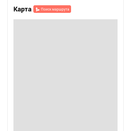
Карта
Поиск маршрута