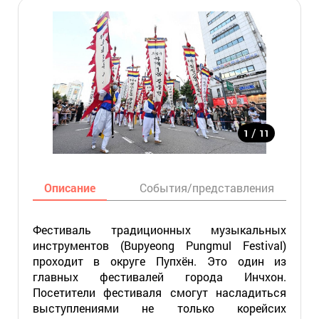
/
1
11
Описание
События/представления
Фестиваль традиционных музыкальных
инструментов (Bupyeong Pungmul Festival)
проходит в округе Пупхён. Это один из
главных фестивалей города Инчхон.
Посетители фестиваля смогут насладиться
выступлениями не только корейсих