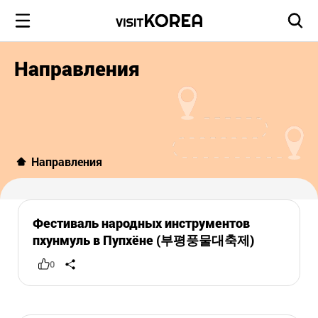
Направления
Направления
Фестиваль народных инструментов
пхунмуль в Пупхёне (부평풍물대축제)
0