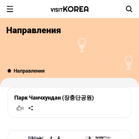
Направления
Направления
Парк Чанчхундан (장충단공원)
0