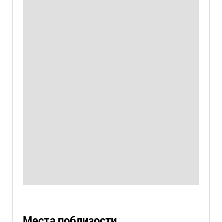
Места поблизости