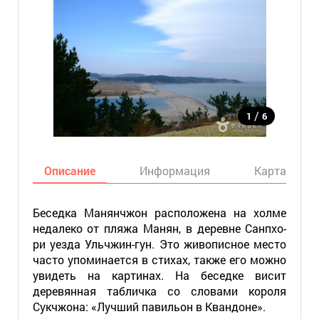
/
1
6
Описание
Информация
Карта
Беседка Манянчжон расположена на холме
недалеко от пляжа Манян, в деревне Санпхо-
ри уезда Ульчжин-гун. Это живописное место
часто упоминается в стихах, также его можно
увидеть на картинах. На беседке висит
деревянная табличка со словами короля
Сукчжона: «Лучший павильон в Квандоне».