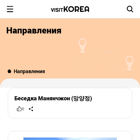
Направления
Направления
Беседка Манянчжон (망양정)
0