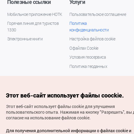
Полезные ссылки
Услуги
Мобильное приложение НОТК
Пользовательское соглашение
Горячая линия для туристов
Политика
1330
конфиденциальности
Электронные книги
Настройка файлов cookie
О файлах Cookie
Условия геосервиса
Политика геоданных
Этот веб-сайт использует файлы coockie.
Этот веб-сайт использует файлы cookie для улучшения
пользовательского опыта.
Нажимая на кнопку "Разрешить", вы 
согласие на использование файлов cookie.
(с) Национальная организация туризма Кореи Все
права защищены
Для получения дополнительной информации о файлах cookie и