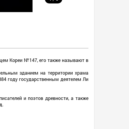
щем Кореи №147, его также называют в
тельным зданием на территории храма
1884 году государственным деятелем Ли
исателей и поэтов древности, а также
од.