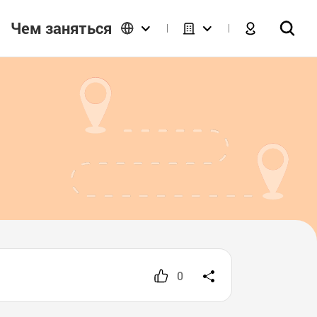
Чем заняться
0