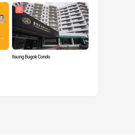
Ilsung Bugok Condo
Ilsung Bugok Condo