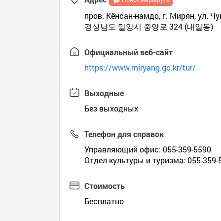
пров. Кёнсан-намдо, г. Мирян, ул. Ч
경상남도 밀양시 중앙로 324 (내일동)
Официальный веб-сайт
https://www.miryang.go.kr/tur/
Выходные
Без выходных
Телефон для справок
Управляющий офис: 055-359-5590
Отдел культуры и туризма: 055-359-
Стоимость
Бесплатно