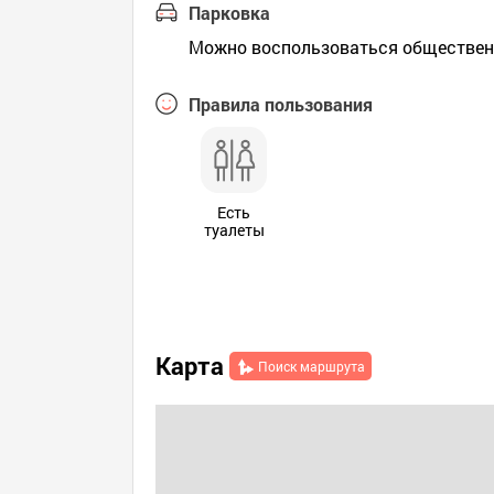
Парковка
Можно воспользоваться обществе
Правила пользования
Есть
туалеты
Карта
Поиск маршрута