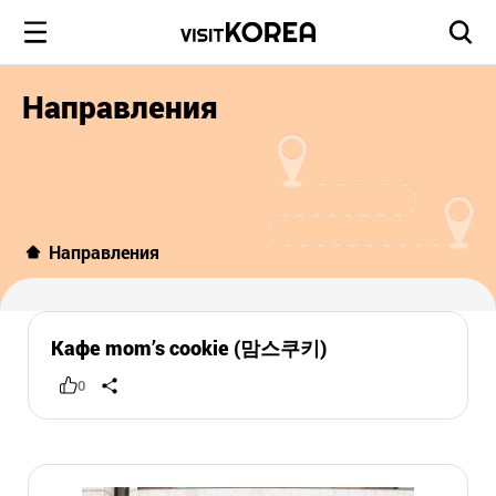
Направления
Направления
Кафе mom’s cookie (맘스쿠키)
0