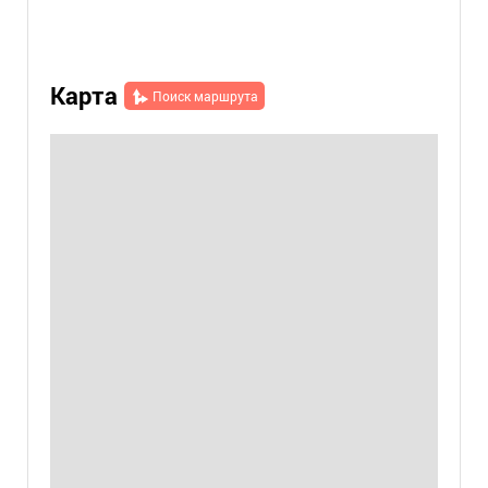
Карта
Поиск маршрута