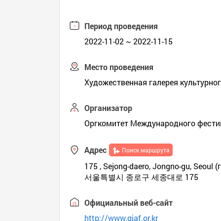
Период проведения
2022-11-02 ~ 2022-11-15
Место проведения
Художественная галерея культурно
Организатор
Оргкомитет Международного фестив
Адрес
Поиск маршрута
175 , Sejong-daero, Jongno-gu, Seoul (
서울특별시 종로구 세종대로 175
Официальный веб-сайт
http://www.giaf.or.kr