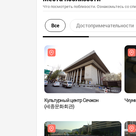
Что посмотреть поблизости. Ознакомьтесь со спи
Все
Достопримечательности
Культурный центр Сечжон
Чхун
(세종문화회관)