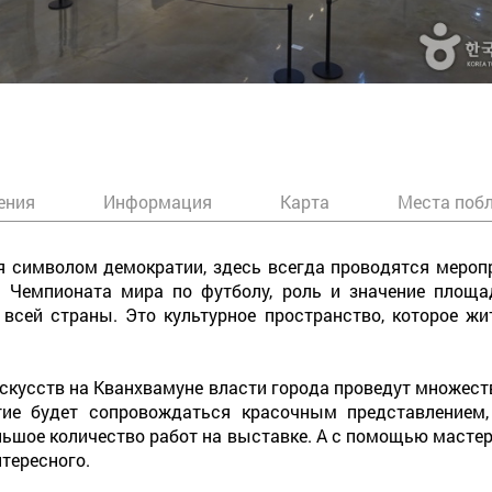
ения
Информация
Карта
Места поб
я символом демократии, здесь всегда проводятся мероп
я Чемпионата мира по футболу, роль и значение площ
всей страны. Это культурное пространство, которое ж
скусств на Кванхвамуне власти города проведут множест
тие будет сопровождаться красочным представлением,
ольшое количество работ на выставке. А с помощью мастер
тересного.