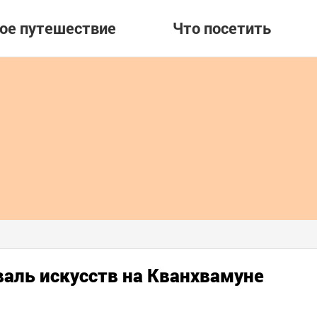
вое путешествие
Что посетить
ль искусств на Кванхвамуне