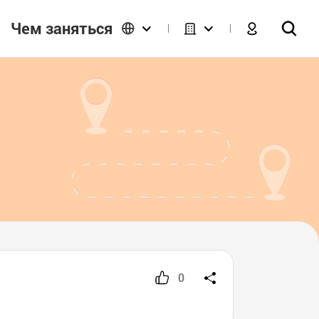
Чем заняться
0