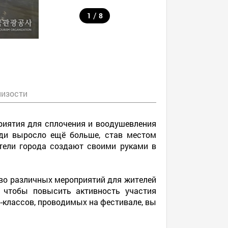
/
1
8
лизости
риятия для сплочения и воодушевления
ади выросло ещё больше, став местом
ители города создают своими руками в
во различных мероприятий для жителей
 чтобы повысить активность участия
-классов, проводимых на фестивале, вы