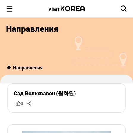
Направления
Направления
Сад Вольхвавон (월화원)
0