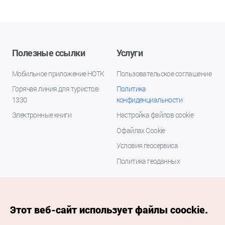
Полезные ссылки
Услуги
Мобильное приложение НОТК
Пользовательское соглашение
Горячая линия для туристов
Политика
1330
конфиденциальности
Электронные книги
Настройка файлов cookie
О файлах Cookie
Условия геосервиса
Политика геоданных
Этот веб-сайт использует файлы coockie.