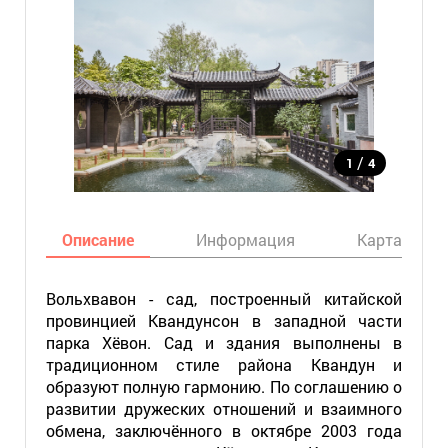
/
1
4
Описание
Информация
Карта
Вольхвавон - сад, построенный китайской
провинцией Квандунсон в западной части
парка Хёвон. Сад и здания выполнены в
традиционном стиле района Квандун и
образуют полную гармонию. По соглашению о
развитии дружеских отношений и взаимного
обмена, заключённого в октябре 2003 года