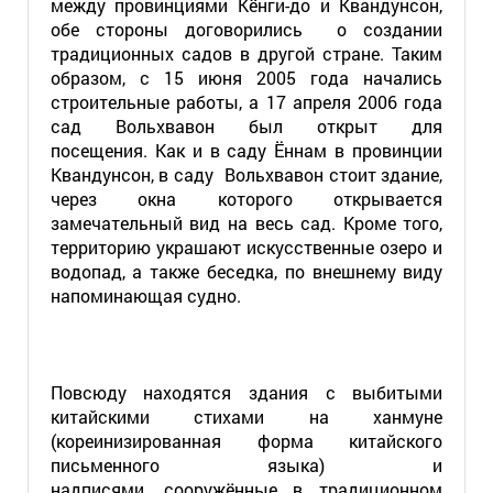
между провинциями Кёнги-до и Квандунсон,
обе стороны договорились о создании
традиционных садов в другой стране. Таким
образом, с 15 июня 2005 года начались
строительные работы, а 17 апреля 2006 года
сад Вольхвавон был открыт для
посещения. Как и в саду Ённам в провинции
Квандунсон, в саду Вольхвавон стоит здание,
через окна которого открывается
замечательный вид на весь сад. Кроме того,
территорию украшают искусственные озеро и
водопад, а также беседка, по внешнему виду
напоминающая судно.
Повсюду находятся здания с выбитыми
китайскими стихами на ханмуне
(кореинизированная форма китайского
письменного языка) и
надписями, сооружённые в традиционном