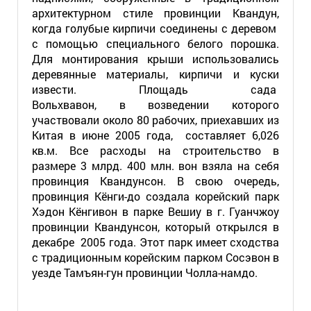
архитектурном стиле провинции Квандун,
когда голубые кирпичи соединены с деревом
с помощью специального белого порошка.
Для монтирования крыши использовались
деревянные материалы, кирпичи и куски
извести. Площадь сада
Вольхвавон, в возведении которого
участвовали около 80 рабочих, приехавших из
Китая в июне 2005 года, составляет 6,026
кв.м. Все расходы на строительство в
размере 3 млрд. 400 млн. вон взяла на себя
провинция Квандунсон. В свою очередь,
провинция Кёнги-до создала корейский парк
Хэдон Кёнгивон в парке Вешиу в г. Гуанчжоу
провинции Квандунсон, который открылся в
декабре 2005 года. Этот парк имеет сходства
с традиционным корейским парком Сосэвон в
уезде Тамъян-гун провинции Чолла-намдо.