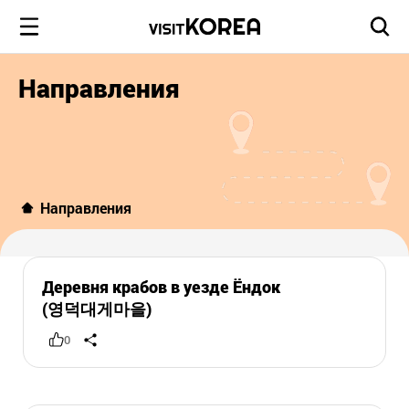
Направления
Направления
Деревня крабов в уезде Ёндок
(영덕대게마을)
0