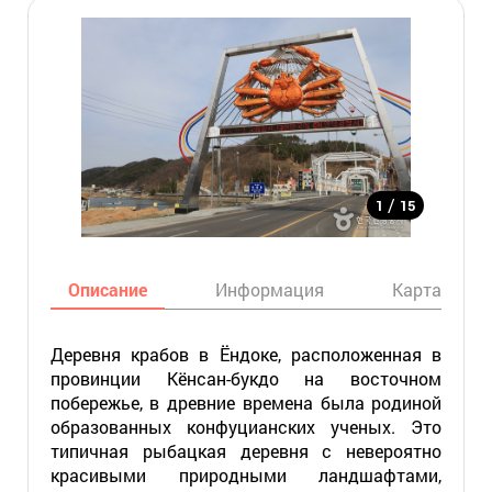
/
1
15
Описание
Информация
Карта
Деревня крабов в Ёндоке, расположенная в
провинции Кёнсан-букдо на восточном
побережье, в древние времена была родиной
образованных конфуцианских ученых. Это
типичная рыбацкая деревня с невероятно
красивыми природными ландшафтами,